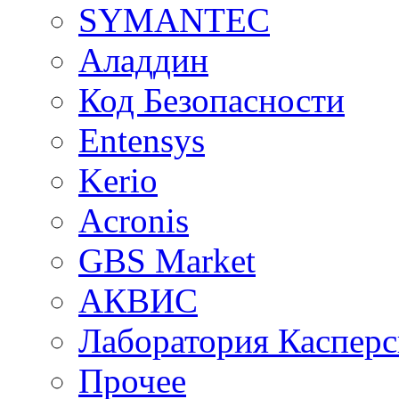
SYMANTEC
Аладдин
Код Безопасности
Entensys
Kerio
Acronis
GBS Market
АКВИС
Лаборатория Касперс
Прочее