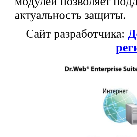
модулей позволяет под
актуальность защиты.
Сайт разработчика:
Д
рег