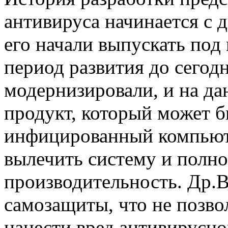
антивируса начинается с д
его начали выпускать под
период развития до сегод
модернизировали, и на д
продукт, который может б
инфицированный компьюте
вылечить систему и полн
производительность. Др.
самозащиты, что не позв
нанести вред антивирусно