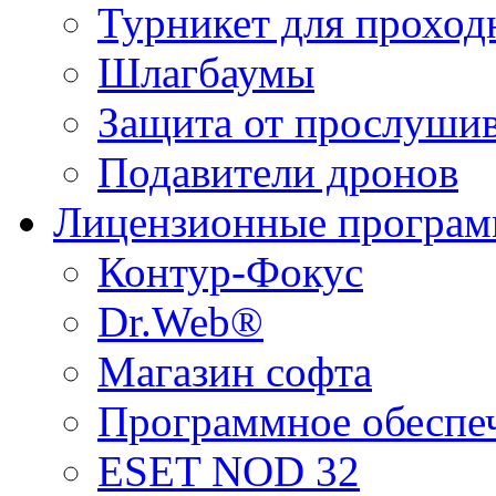
Турникет для проход
Шлагбаумы
Защита от прослуши
Подавители дронов
Лицензионные програ
Контур-Фокус
Dr.Web®
Магазин софта
Программное обеспе
ESET NOD 32