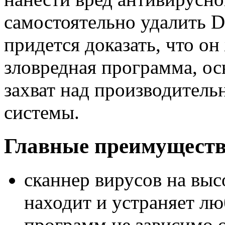
самостоятельно удалить D
придется доказать, что он
зловредная программа, ос
захват над производител
системы.
Главные преимуществ
сканнер вирусов на вы
находит и устраняет л
программ не зависимо 