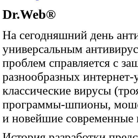
Dr.Web®
На сегодняшний день ант
универсальным антивирус
проблем справляется с за
разнообразных интернет-у
классические вирусы (троя
программы-шпионы, мошен
и новейшие современные
История разработки предс