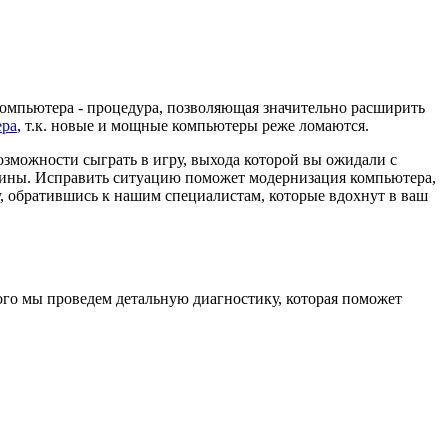
омпьютера - процедура, позволяющая значительно расширить
ера
, т.к. новые и мощные компьютеры реже ломаются.
озможности сыграть в игру, выхода которой вы ожидали с
ашины. Исправить ситуацию поможет модернизация компьютера,
у, обратившись к нашим специалистам, которые вдохнут в ваш
ого мы проведем детальную диагностику, которая поможет