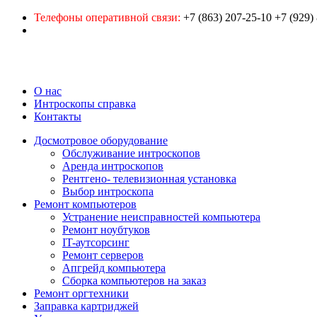
Телефоны оперативной связи:
+7 (863) 207-25-10
+7 (929)
О нас
Интроскопы справка
Контакты
Досмотровое оборудование
Обслуживание интроскопов
Аренда интроскопов
Рентгено- телевизионная установка
Выбор интроскопа
Ремонт компьютеров
Устранение неисправностей компьютера
Ремонт ноубтуков
IT-аутсорсинг
Ремонт серверов
Апгрейд компьютера
Сборка компьютеров на заказ
Ремонт оргтехники
Заправка картриджей