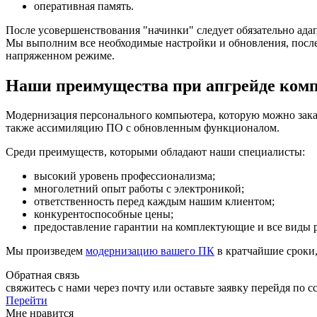
оперативная память.
После усовершенствования "начинки" следует обязательно ада
Мы выполним все необходимые настройки и обновления, после
напряженном режиме.
Наши преимущества при апгрейде ком
Модернизация персонального компьютера, которую можно заказ
также ассимиляцию ПО с обновленным функционалом.
Среди преимуществ, которыми обладают наши специалисты:
высокий уровень профессионализма;
многолетний опыт работы с электроникой;
ответственность перед каждым нашим клиентом;
конкурентоспособные цены;
предоставление гарантии на комплектующие и все виды р
Мы произведем
модернизацию вашего ПК
в кратчайшие сроки,
Обратная связь
свяжитесь с нами через почту или оставьте заявку перейдя по сс
Перейти
Мне нравится