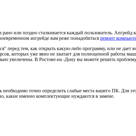
 рано или поздно сталкивается каждый пользователь. Апгрейд к
своевременном апгрейде вам реже понадобиться
ремонт компьют
я" перед тем, как открыть какую-либо программу, или не дает в
урсов, которых уже явно не хватает для полноценной работы м
ельно увеличены. В Ростове-на -Дону вы можете решить проблем
ь необходимо точно определить слабые места вашего ПК. Для эт
сно, какие именно комплектующие нуждаются в замене.