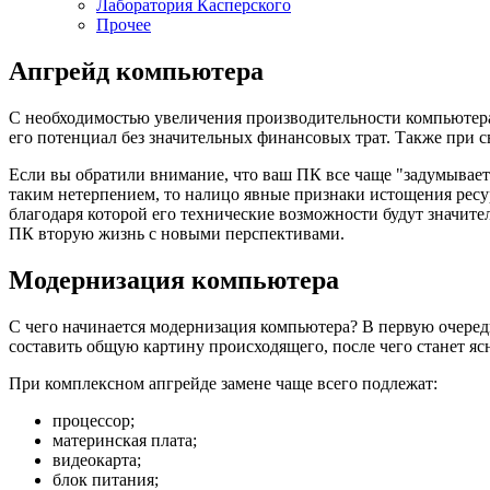
Лаборатория Касперского
Прочее
Апгрейд компьютера
С необходимостью увеличения производительности компьютера
его потенциал без значительных финансовых трат. Также при 
Если вы обратили внимание, что ваш ПК все чаще "задумываетс
таким нетерпением, то налицо явные признаки истощения рес
благодаря которой его технические возможности будут значит
ПК вторую жизнь с новыми перспективами.
Модернизация компьютера
С чего начинается модернизация компьютера? В первую очеред
составить общую картину происходящего, после чего станет я
При комплексном апгрейде замене чаще всего подлежат:
процессор;
материнская плата;
видеокарта;
блок питания;