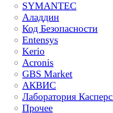
SYMANTEC
Аладдин
Код Безопасности
Entensys
Kerio
Acronis
GBS Market
АКВИС
Лаборатория Касперс
Прочее