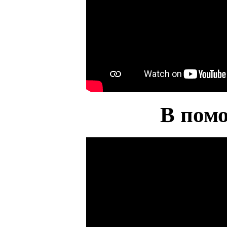
В пом