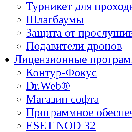
Турникет для проход
Шлагбаумы
Защита от прослуши
Подавители дронов
Лицензионные програ
Контур-Фокус
Dr.Web®
Магазин софта
Программное обеспе
ESET NOD 32