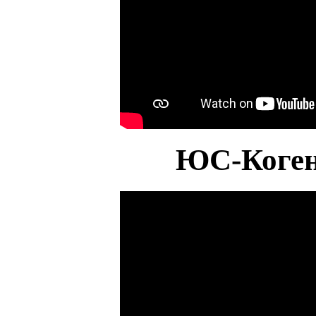
ЮС-Коген