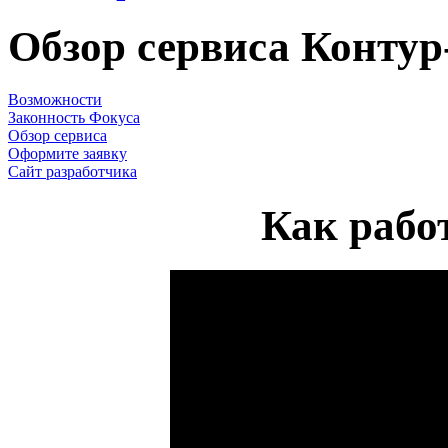
Обзор сервиса Контур
Возможности
Законность Фокуса
Обзор сервиса
Оформите заявку
Сайт разработчика
Как рабо